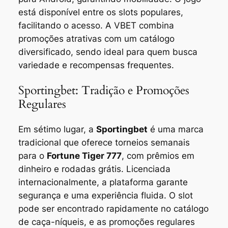
está disponível entre os slots populares,
facilitando o acesso. A VBET combina
promoções atrativas com um catálogo
diversificado, sendo ideal para quem busca
variedade e recompensas frequentes.
Sportingbet: Tradição e Promoções
Regulares
Em sétimo lugar, a
Sportingbet
é uma marca
tradicional que oferece torneios semanais
para o
Fortune Tiger 777
, com prêmios em
dinheiro e rodadas grátis. Licenciada
internacionalmente, a plataforma garante
segurança e uma experiência fluida. O slot
pode ser encontrado rapidamente no catálogo
de caça-níqueis, e as promoções regulares