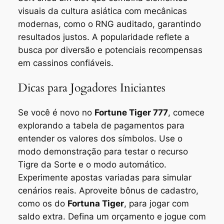
visuais da cultura asiática com mecânicas
modernas, como o RNG auditado, garantindo
resultados justos. A popularidade reflete a
busca por diversão e potenciais recompensas
em cassinos confiáveis.
Dicas para Jogadores Iniciantes
Se você é novo no
Fortune Tiger 777
, comece
explorando a tabela de pagamentos para
entender os valores dos símbolos. Use o
modo demonstração para testar o recurso
Tigre da Sorte e o modo automático.
Experimente apostas variadas para simular
cenários reais. Aproveite bônus de cadastro,
como os do
Fortuna Tiger
, para jogar com
saldo extra. Defina um orçamento e jogue com