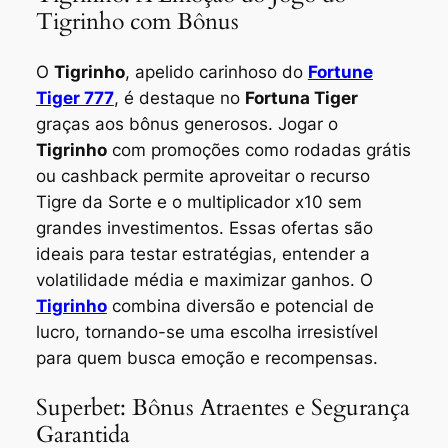
Tigrinho com Bônus
O
Tigrinho
, apelido carinhoso do
Fortune
Tiger 777
, é destaque no
Fortuna Tiger
graças aos bônus generosos. Jogar o
Tigrinho
com promoções como rodadas grátis
ou cashback permite aproveitar o recurso
Tigre da Sorte e o multiplicador x10 sem
grandes investimentos. Essas ofertas são
ideais para testar estratégias, entender a
volatilidade média e maximizar ganhos. O
Tigrinho
combina diversão e potencial de
lucro, tornando-se uma escolha irresistível
para quem busca emoção e recompensas.
Superbet: Bônus Atraentes e Segurança
Garantida