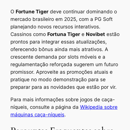
O
Fortune Tiger
deve continuar dominando o
mercado brasileiro em 2025, com a PG Soft
planejando novos recursos interativos.
Cassinos como
Fortuna Tiger
e
Novibet
estão
prontos para integrar essas atualizações,
oferecendo bônus ainda mais atrativos. A
crescente demanda por slots móveis e a
regulamentação reforçada sugerem um futuro
promissor. Aproveite as promoções atuais e
pratique no modo demonstração para se
preparar para as novidades que estão por vir.
Para mais informações sobre jogos de caça-
níqueis, consulte a página da
Wikipedia sobre
máquinas caça-níqueis
.