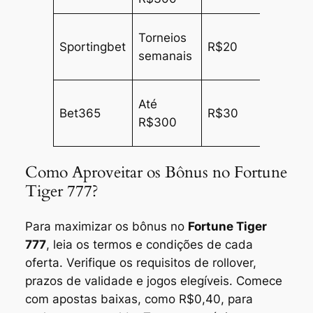
Malta
Torneios
Sportingbet
R$20
Gamin
semanais
Authori
Secreta
Até
Bet365
R$30
de
R$300
Prêmio
Como Aproveitar os Bônus no Fortune
Tiger 777?
Para maximizar os bônus no
Fortune Tiger
777
, leia os termos e condições de cada
oferta. Verifique os requisitos de rollover,
prazos de validade e jogos elegíveis. Comece
com apostas baixas, como R$0,40, para