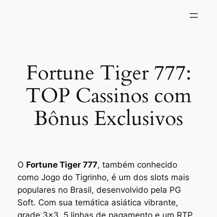
Pular
para
o
conteúdo
Fortune Tiger 777:
TOP Cassinos com
Bônus Exclusivos
O
Fortune Tiger 777
, também conhecido
como Jogo do Tigrinho, é um dos slots mais
populares no Brasil, desenvolvido pela PG
Soft. Com sua temática asiática vibrante,
grade 3×3, 5 linhas de pagamento e um RTP