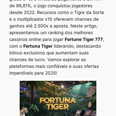
de 96,81%, o jogo conquistou jogadores
desde 2022. Recursos como o Tigre da Sorte
e o multiplicador x10 oferecem chances de
ganhos até 2.500x a aposta. Neste artigo,
apresentamos um ranking dos melhores
cassinos online para jogar
Fortune Tiger 777
,
com o
Fortuna Tiger
liderando, destacando
bônus exclusivos que aumentam suas
chances de lucro. Vamos explorar as
plataformas mais confiáveis e suas ofertas
imperdíveis para 2025!